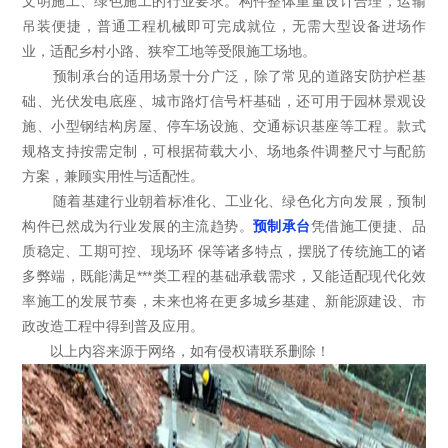
文明施工、绿色施工的行业要求。构件整体重量设计合理，运输
吊装便捷，普通工程机械即可完成就位，无需大型设备进场作
业，适配乡村小路、狭窄工地等受限施工场地。
预制承台的适用场景十分广泛，除了常见的道路安防护栏基
础、光伏发电底座、城市路灯信号杆基础，还可用于园林景观设
施、小型钢结构房屋、停车场设施、交通标识基座等工程。款式
规格支持按需定制，可根据荷载大小、场地条件调整尺寸与配筋
方案，兼顾实用性与适配性。
随着基建行业朝着标准化、工业化、绿色化方向发展，预制
构件已然成为行业发展的主流趋势。
预制承台
凭借施工便捷、品
质稳定、工期可控、现场环 保等诸多特点，摆脱了传统施工的诸
多弊端，既能满足***类工程的基础承载需求，又能适配现代化效
率施工的发展节奏，未来也将在更多城乡基建、新能源建设、市
政改造工程中得到普及应用。
以上内容来源于网络，如有侵权请联系删除！