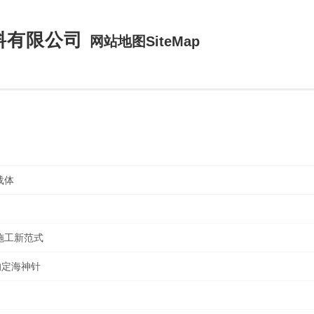
料有限公司
网站地图SiteMap
载体
施工新范式
的定海神针