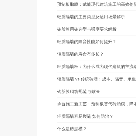
预制板胎膜：赋能现代建筑施工的高效创新
轻质隔墙的主要类型及适用场景解析
砖胎膜用砖选型与强度要求解析
轻质隔墙的隔音性能如何提升？
轻质隔墙的寿命有多长？
​轻质隔墙板：为什么成为现代建筑的主流
​轻质隔墙 vs 传统砖墙：成本、隔音、承
​砖胎膜砌筑规范与做法
承台施工新工艺：预制板替代砖胎模，降
轻质隔墙容易裂缝 如何防治？
什么是砖胎模？