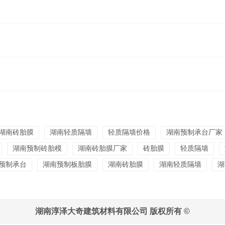
湖南砖胎膜
湖南轻质隔墙
轻质隔墙价格
湖南预制承台厂家
湖南预制砖胎模
湖南砖胎膜厂家
砖胎膜
轻质隔墙
预制承台
湖南预制板胎膜
湖南砖胎膜
湖南轻质隔墙
湖
湖南淳泽大奇建筑材料有限公司 版权所有 ©