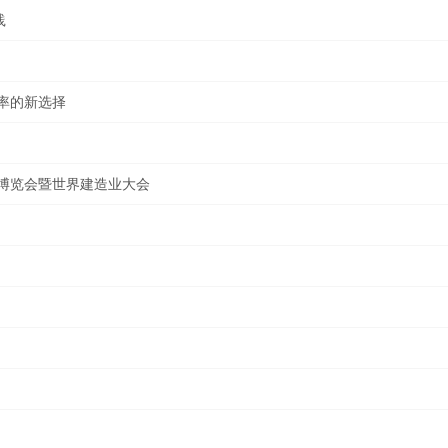
践
率的新选择
化博览会暨世界建造业大会