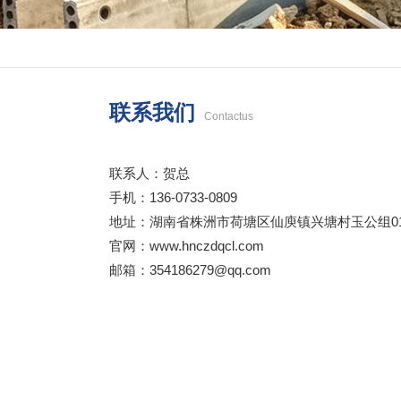
联系我们
Contactus
联系人：贺总
手机：136-0733-0809
地址：湖南省株洲市荷塘区仙庾镇兴塘村玉公组01
官网：www.hnczdqcl.com
邮箱：354186279@qq.com