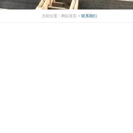
当前位置：
网站首页
>
联系我们