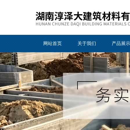
网站首页
关于我们
产品展