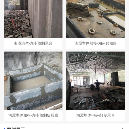
湘潭墙体-湖南预制承台
湘潭主体胎模-湖南砖胎膜
湘潭主体胎模-湖南预制板胎膜
湘潭墙体-湖南预制承台